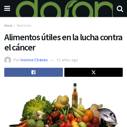
Inicio
Nutrición
Alimentos útiles en la lucha contra
el cáncer
Por
Ivonne Chávez
12 años ago