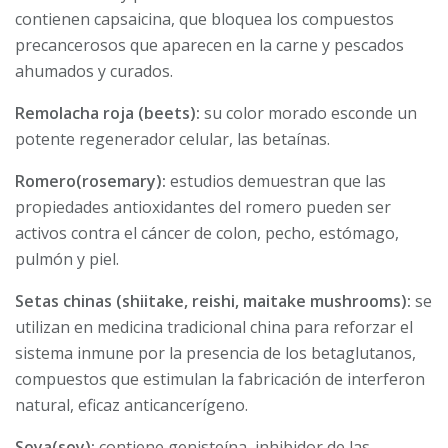
contienen capsaicina, que bloquea los compuestos
precancerosos que aparecen en la carne y pescados
ahumados y curados.
Remolacha roja (beets):
su color morado esconde un
potente regenerador celular, las betaínas.
Romero(rosemary):
estudios demuestran que las
propiedades antioxidantes del romero pueden ser
activos contra el cáncer de colon, pecho, estómago,
pulmón y piel.
Setas chinas (shiitake, reishi, maitake mushrooms):
se
utilizan en medicina tradicional china para reforzar el
sistema inmune por la presencia de los betaglutanos,
compuestos que estimulan la fabricación de interferon
natural, eficaz anticancerígeno.
Soya(soy):
contiene genisteína, inhibidor de las