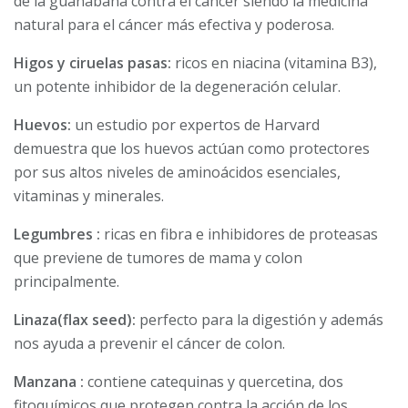
de la guanábana contra el cáncer siendo la medicina
natural para el cáncer más efectiva y poderosa.
Higos y ciruelas pasas:
ricos en niacina (vitamina B3),
un potente inhibidor de la degeneración celular.
Huevos:
un estudio por expertos de Harvard
demuestra que los huevos actúan como protectores
por sus altos niveles de aminoácidos esenciales,
vitaminas y minerales.
Legumbres :
ricas en fibra e inhibidores de proteasas
que previene de tumores de mama y colon
principalmente.
Linaza(flax seed):
perfecto para la digestión y además
nos ayuda a prevenir el cáncer de colon.
Manzana :
contiene catequinas y quercetina, dos
fitoquímicos que protegen contra la acción de los