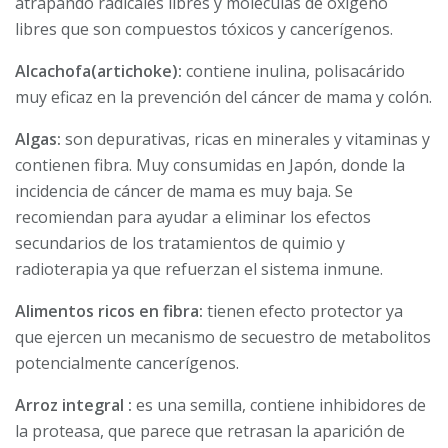
atrapando radicales libres y moléculas de oxigeno
libres que son compuestos tóxicos y cancerígenos.
Alcachofa(artichoke):
contiene inulina, polisacárido
muy eficaz en la prevención del cáncer de mama y colón.
Algas:
son depurativas, ricas en minerales y vitaminas y
contienen fibra. Muy consumidas en Japón, donde la
incidencia de cáncer de mama es muy baja. Se
recomiendan para ayudar a eliminar los efectos
secundarios de los tratamientos de quimio y
radioterapia ya que refuerzan el sistema inmune.
Alimentos ricos en fibra:
tienen efecto protector ya
que ejercen un mecanismo de secuestro de metabolitos
potencialmente cancerígenos.
Arroz integral :
es una semilla, contiene inhibidores de
la proteasa, que parece que retrasan la aparición de