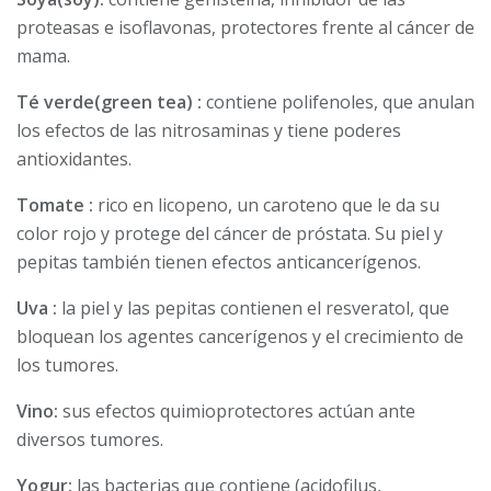
proteasas e isoflavonas, protectores frente al cáncer de
mama.
Té verde(green tea) :
contiene polifenoles, que anulan
los efectos de las nitrosaminas y tiene poderes
antioxidantes.
Tomate :
rico en licopeno, un caroteno que le da su
color rojo y protege del cáncer de próstata. Su piel y
pepitas también tienen efectos anticancerígenos.
Uva :
la piel y las pepitas contienen el resveratol, que
bloquean los agentes cancerígenos y el crecimiento de
los tumores.
Vino:
sus efectos quimioprotectores actúan ante
diversos tumores.
Yogur:
las bacterias que contiene (acidofilus,