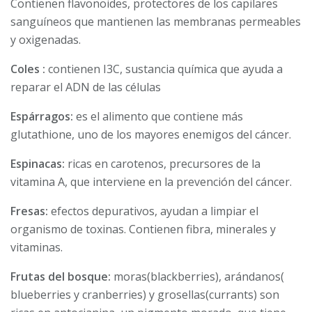
Contienen flavonoides, protectores de los capilares
sanguíneos que mantienen las membranas permeables
y oxigenadas.
Coles :
contienen I3C, sustancia química que ayuda a
reparar el ADN de las células
Espárragos:
es el alimento que contiene más
glutathione, uno de los mayores enemigos del cáncer.
Espinacas:
ricas en carotenos, precursores de la
vitamina A, que interviene en la prevención del cáncer.
Fresas:
efectos depurativos, ayudan a limpiar el
organismo de toxinas. Contienen fibra, minerales y
vitaminas.
Frutas del bosque:
moras(blackberries), arándanos(
blueberries y cranberries) y grosellas(currants) son