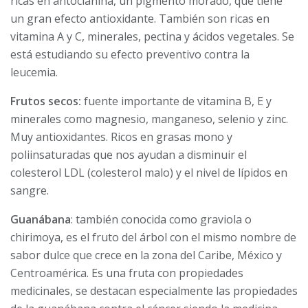
ricas en antocianina, un pigmento morado, que tiene
un gran efecto antioxidante. También son ricas en
vitamina A y C, minerales, pectina y ácidos vegetales. Se
está estudiando su efecto preventivo contra la
leucemia.
Frutos secos:
fuente importante de vitamina B, E y
minerales como magnesio, manganeso, selenio y zinc.
Muy antioxidantes. Ricos en grasas mono y
poliinsaturadas que nos ayudan a disminuir el
colesterol LDL (colesterol malo) y el nivel de lípidos en
sangre.
Guanábana
: también conocida como graviola o
chirimoya, es el fruto del árbol con el mismo nombre de
sabor dulce que crece en la zona del Caribe, México y
Centroamérica. Es una fruta con propiedades
medicinales, se destacan especialmente las propiedades