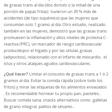
de grasas trans al día (dos donuts o la mitad de una
porción de papas fritas) tuvieron un 30 % más de
accidentes (de tipo isquémico) que las mujeres que
consumían solo 1 gramo al día. Otro estudio, realizado
también en las mujeres, demostró que las grasas trans
promueven la inflamación y altos niveles de proteína C-
reactiva (PRC), un marcador de riesgo cardiovascular
producidopor el hígado y por las células grasas
(adipocitos), relacionado con el infarto de miocardio, el
ictus y otros ataques agudos cardiovasculares.
¿Qué hacer?
Limitar el consumo de grasas trans a 1 ó 2
gramos al día. Evitar la comida rápida (sobre todo los
fritos) y mirar las etiquetas de los alimentos envasados ​
. Es recomendable hornear tu propio pan, pasteles...
Buscar comida sana, snacks alternativos como galletas
de grano integral, palitos de sésamo…