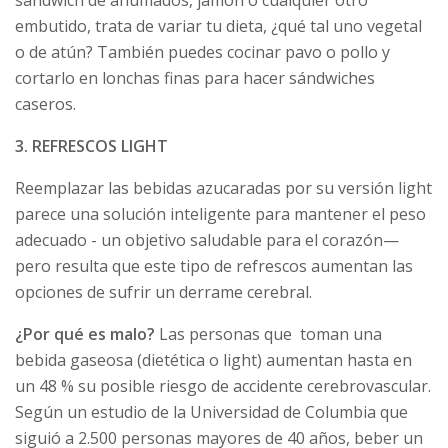
sándwich de ahumados, jamón o cualquier otro
embutido, trata de variar tu dieta, ¿qué tal uno vegetal
o de atún? También puedes cocinar pavo o pollo y
cortarlo en lonchas finas para hacer sándwiches
caseros.
3. REFRESCOS LIGHT
Reemplazar las bebidas azucaradas por su versión light
parece una solución inteligente para mantener el peso
adecuado - un objetivo saludable para el corazón—
pero resulta que este tipo de refrescos aumentan las
opciones de sufrir un derrame cerebral.
¿Por qué es malo?
Las personas que toman una
bebida gaseosa (dietética o light) aumentan hasta en
un 48 % su posible riesgo de accidente cerebrovascular.
Según un estudio de la Universidad de Columbia que
siguió a 2.500 personas mayores de 40 años, beber un