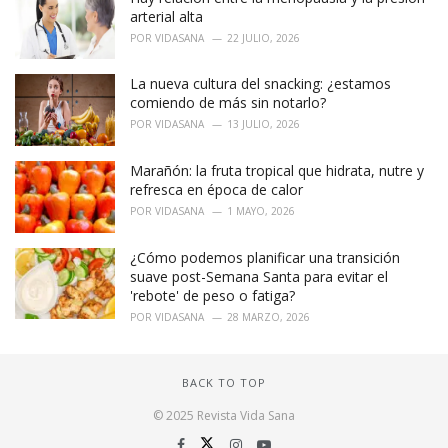
arterial alta
POR
VIDASANA
22 JULIO, 2026
La nueva cultura del snacking: ¿estamos
comiendo de más sin notarlo?
POR
VIDASANA
13 JULIO, 2026
Marañón: la fruta tropical que hidrata, nutre y
refresca en época de calor
POR
VIDASANA
1 MAYO, 2026
¿Cómo podemos planificar una transición
suave post-Semana Santa para evitar el
'rebote' de peso o fatiga?
POR
VIDASANA
28 MARZO, 2026
BACK TO TOP
© 2025 Revista Vida Sana