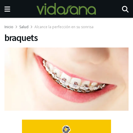
Inicio
Salud
Alcance la perfección en su sonrisa
braquets