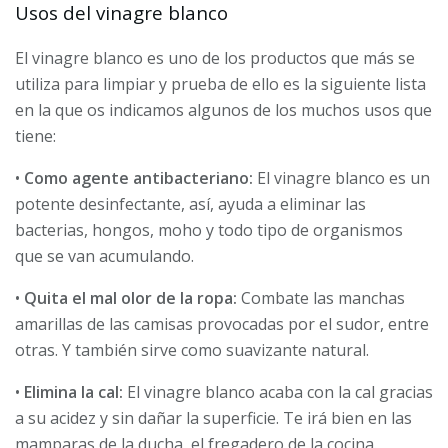
Usos del vinagre blanco
El vinagre blanco es uno de los productos que más se
utiliza para limpiar y prueba de ello es la siguiente lista
en la que os indicamos algunos de los muchos usos que
tiene:
•
Como agente antibacteriano:
El vinagre blanco es un
potente desinfectante, así, ayuda a eliminar las
bacterias, hongos, moho y todo tipo de organismos
que se van acumulando.
•
Quita el mal olor de la ropa:
Combate las manchas
amarillas de las camisas provocadas por el sudor, entre
otras. Y también sirve como suavizante natural.
•
Elimina la cal:
El vinagre blanco acaba con la cal gracias
a su acidez y sin dañar la superficie. Te irá bien en las
mamparas de la ducha, el fregadero de la cocina.