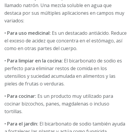
llamado natrón. Una mezcla soluble en agua que
destaca por sus múltiples aplicaciones en campos muy
variados:
•
Para uso medicinal:
Es un destacado antiácido. Reduce
el exceso de acidez que concentra en el estómago, así
como en otras partes del cuerpo.
•
Para limpiar en la cocina:
El bicarbonato de sodio es
perfecto para eliminar restos de comida en los
utensilios y suciedad acumulada en alimentos y las
pieles de frutas o verduras.
•
Para cocinar:
Es un producto muy utilizado para
cocinar bizcochos, panes, magdalenas o incluso
tortillas.
•
Para el jardín:
El bicarbonato de sodio también ayuda
a fortalecer las plantas y actúa como fungicida.