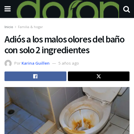
Inicio
Familia & hogar
Adiós a los malos olores del baño
con solo 2 ingredientes
Por
Karina Guillen
5 años ago