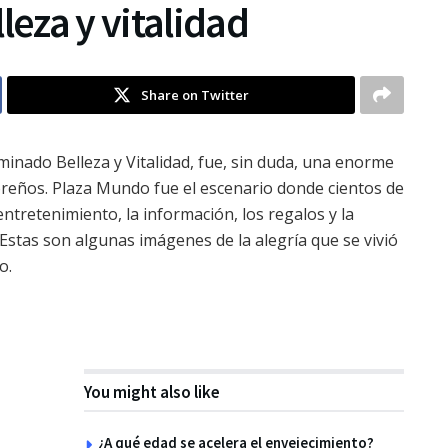
leza y vitalidad
Share on Twitter
inado Belleza y Vitalidad, fue, sin duda, una enorme
adoreños. Plaza Mundo fue el escenario donde cientos de
ntretenimiento, la información, los regalos y la
. Estas son algunas imágenes de la alegría que se vivió
o.
You might also like
¿A qué edad se acelera el envejecimiento?