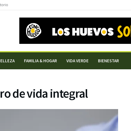
torio
BELLEZA
FAMILIA & HOGAR
VIDA VERDE
BIENESTAR
ro de vida integral