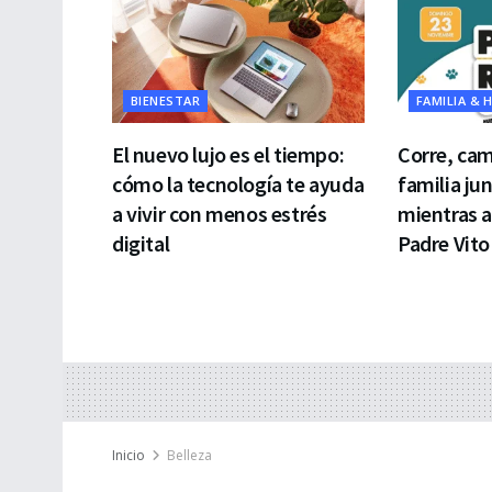
BIENESTAR
FAMILIA & 
El nuevo lujo es el tiempo:
Corre, cam
cómo la tecnología te ayuda
familia ju
a vivir con menos estrés
mientras 
digital
Padre Vito
Inicio
Belleza