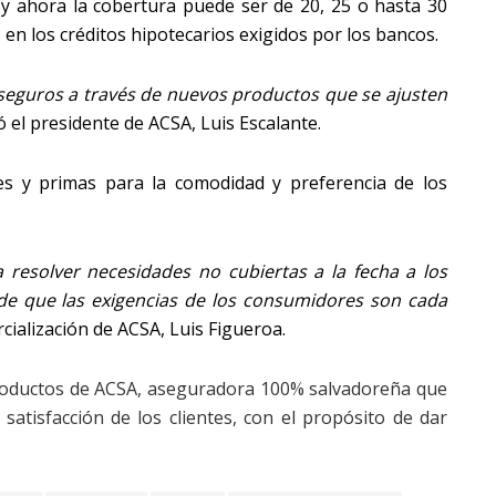
 y ahora la cobertura puede ser de 20, 25 o hasta 30
s en los créditos hipotecarios exigidos por los bancos.
eguros a través de nuevos productos que se ajusten
ó el presidente de ACSA, Luis Escalante.
es y primas para la comodidad y preferencia de los
resolver necesidades no cubiertas a la fecha a los
de que las exigencias de los consumidores son cada
cialización de ACSA, Luis Figueroa.
productos de ACSA, aseguradora 100% salvadoreña que
 satisfacción de los clientes, con el propósito de dar