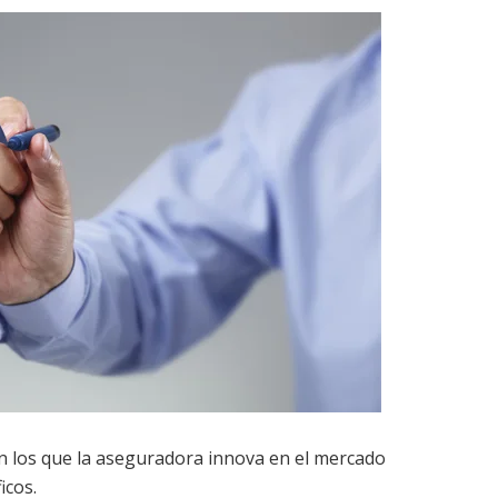
n los que la aseguradora innova en el mercado
icos.