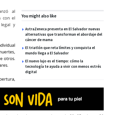
anzó al
You might also like
 con el
 legal y
AstraZeneca presenta en El Salvador nuevas
alternativas que transforman el abordaje del
cáncer de mama
ndividual
El triatlón que reta límites y conquista el
ertes,
mundo llega a El Salvador
e otros.
El nuevo lujo es el tiempo: cómo la
ares.
tecnología te ayuda a vivir con menos estrés
digital
bertura,