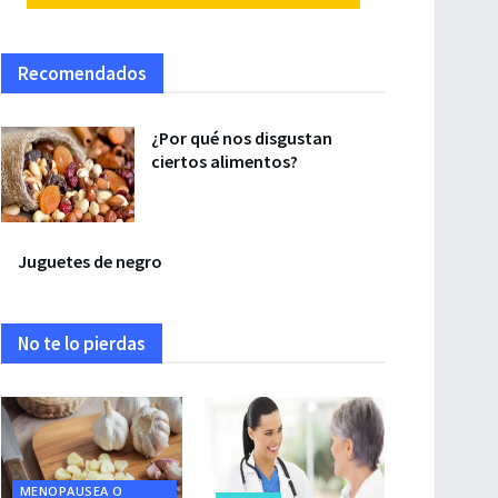
Recomendados
¿Por qué nos disgustan
ciertos alimentos?
Juguetes de negro
No te lo pierdas
MENOPAUSEA O