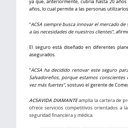
ya que, anteriormente, cubría hasta 20 años
años, lo
cual permite a las personas utilizarlo
“
ACSA siempre busca innovar el mercado de s
a las necesidades de nuestros clientes”
, afirm
El seguro está diseñado en diferentes plan
asegurados.
“
ACSA ha decidido renovar este seguro para 
Salvadoreños, porque estamos conscientes 
vez más fuertes”
, sostuvo el gerente de Comer
ACSAVIDA DIAMANTE
amplía la cartera de 
ofrece servicios competitivos orientados a la
seguridad financiera y médica.