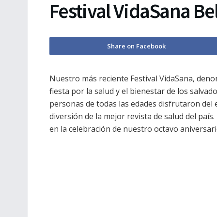
Festival VidaSana Bel
Share on Facebook
Nuestro más reciente Festival VidaSana, denom
fiesta por la salud y el bienestar de los salv
personas de todas las edades disfrutaron del e
diversión de la mejor revista de salud del país
en la celebración de nuestro octavo aniversari