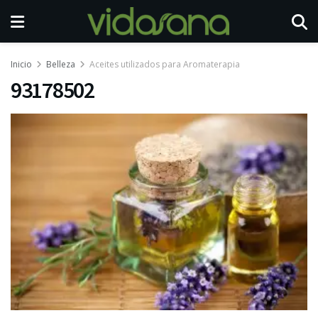
Inicio
Belleza
Aceites utilizados para Aromaterapia
93178502