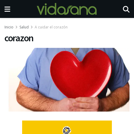
Inicio
Salud
A cuidar el corazón
corazon