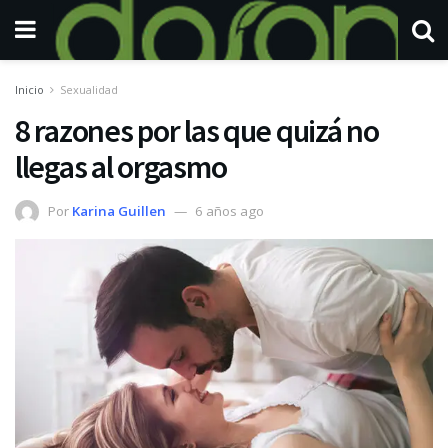
Inicio
Sexualidad
8 razones por las que quizá no
llegas al orgasmo
Por
Karina Guillen
6 años ago