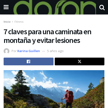
Inicio
Fitness
7 claves para una caminata en
montaña y evitar lesiones
Por
Karina Guillen
5 años ago