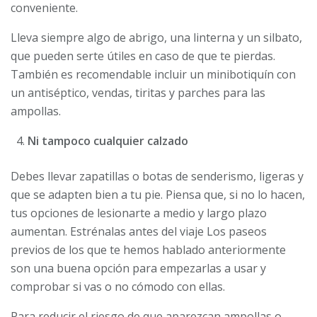
conveniente.
Lleva siempre algo de abrigo, una linterna y un silbato,
que pueden serte útiles en caso de que te pierdas.
También es recomendable incluir un minibotiquín con
un antiséptico, vendas, tiritas y parches para las
ampollas.
Ni tampoco cualquier calzado
Debes llevar zapatillas o botas de senderismo, ligeras y
que se adapten bien a tu pie. Piensa que, si no lo hacen,
tus opciones de lesionarte a medio y largo plazo
aumentan. Estrénalas antes del viaje Los paseos
previos de los que te hemos hablado anteriormente
son una buena opción para empezarlas a usar y
comprobar si vas o no cómodo con ellas.
Para reducir el riesgo de que aparezcan ampollas o