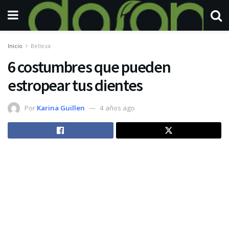
Inicio
Belleza
6 costumbres que pueden
estropear tus dientes
Por
Karina Guillen
4 años ago