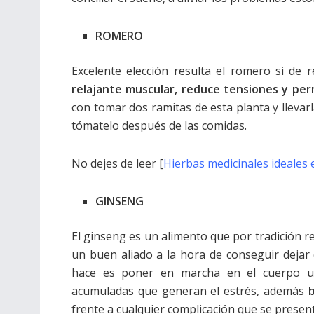
ROMERO
Excelente elección resulta el romero si de 
relajante muscular, reduce tensiones y per
con tomar dos ramitas de esta planta y llevar
tómatelo después de las comidas.
No dejes de leer [
Hierbas medicinales ideales
GINSENG
El ginseng es un alimento que por tradición 
un buen aliado a la hora de conseguir dejar
hace es poner en marcha en el cuerpo un
acumuladas que generan el estrés, además
b
frente a cualquier complicación que se present