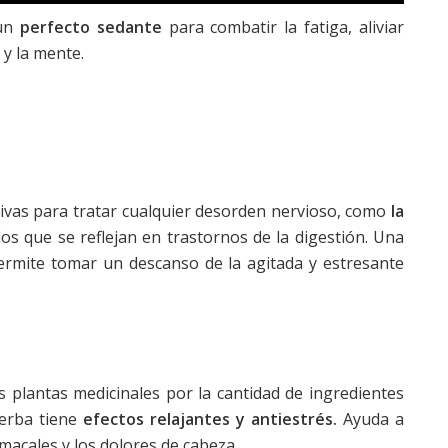
 un
perfecto sedante
para combatir la fatiga, aliviar
 y la mente.
tivas para tratar cualquier desorden nervioso, como
la
los que se reflejan en trastornos de la digestión. Una
permite tomar un descanso de la agitada y estresante
s plantas medicinales por la cantidad de ingredientes
ierba tiene
efectos relajantes y antiestrés.
Ayuda a
omacales y los dolores de cabeza.