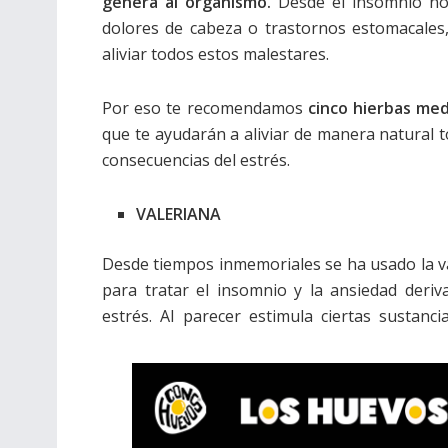
genera al organismo.
Desde el insomnio noc
dolores de cabeza o trastornos estomacales,
aliviar todos estos malestares.
Por eso te recomendamos
cinco hierbas med
que te ayudarán a aliviar de manera natural t
consecuencias del estrés.
VALERIANA
Desde tiempos inmemoriales se ha usado la v
para tratar el insomnio y la ansiedad deriv
estrés. Al parecer estimula ciertas sustanci