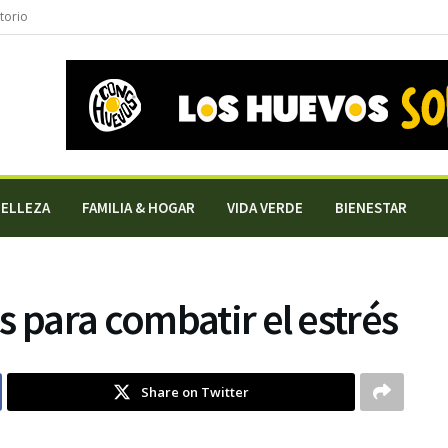
torio
BELLEZA
FAMILIA & HOGAR
VIDA VERDE
BIENESTAR
s para combatir el estrés
Share on Twitter