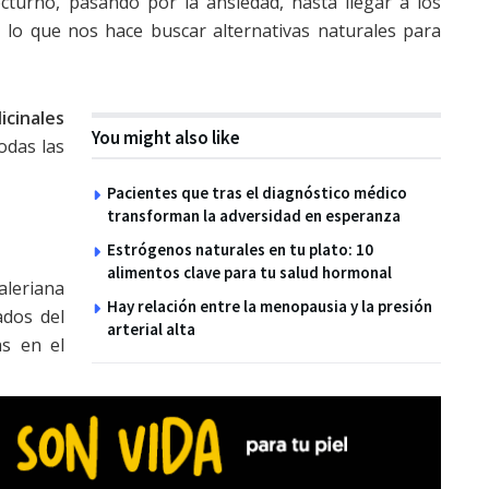
turno, pasando por la ansiedad, hasta llegar a los
 lo que nos hace buscar alternativas naturales para
icinales
You might also like
odas las
Pacientes que tras el diagnóstico médico
transforman la adversidad en esperanza
Estrógenos naturales en tu plato: 10
alimentos clave para tu salud hormonal
aleriana
Hay relación entre la menopausia y la presión
ados del
arterial alta
as en el