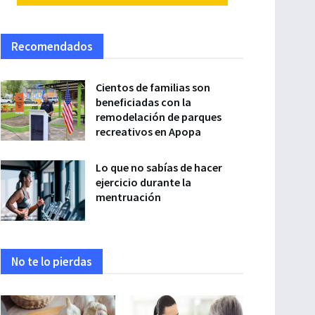
Recomendados
Cientos de familias son
beneficiadas con la
remodelación de parques
recreativos en Apopa
Lo que no sabías de hacer
ejercicio durante la
mentruación
No te lo pierdas