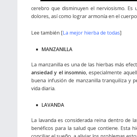
cerebro que disminuyen el nerviosismo. Es
dolores, así como lograr armonía en el cuerpo
Lee también [
La mejor hierba de todas
]
MANZANILLA
La manzanilla es una de las hierbas más efec
ansiedad y el insomnio
, especialmente aquel
buena infusión de manzanilla tranquiliza y 
vida diaria.
LAVANDA
La lavanda es considerada reina dentro de la
benéficos para la salud que contiene. Esta h
conciliar el sueño, a aliviar los problemas est