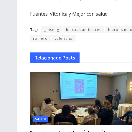
Fuentes: Vitonica y Mejor con salud
Tags:
ginseng
hierbas antiestrés
hierbas med
romero
valeriana
Relacionado
Posts
SALUD