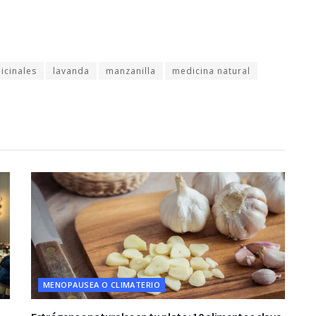
icinales
lavanda
manzanilla
medicina natural
MENOPAUSEA O CLIMATERIO