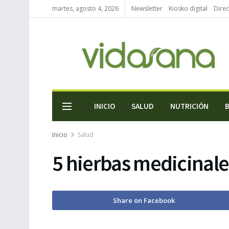
martes, agosto 4, 2026
Newsletter
Kiosko digital
Direc
INICIO
SALUD
NUTRICIÓN
Inicio
Salud
5 hierbas medicinale
Share on Facebook