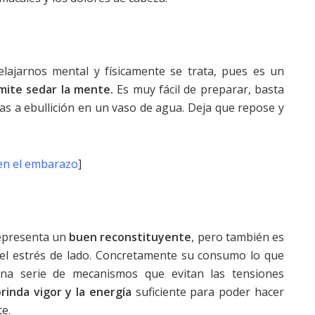
relajarnos mental y físicamente se trata, pues es un
mite sedar la mente.
Es muy fácil de preparar, basta
las a ebullición en un vaso de agua. Deja que repose y
 en el embarazo
]
representa un
buen reconstituyente
, pero también es
 el estrés de lado. Concretamente su consumo lo que
a serie de mecanismos que evitan las tensiones
rinda vigor y la energía
suficiente para poder hacer
e.