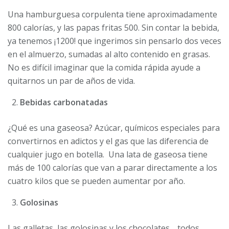
Una hamburguesa corpulenta tiene aproximadamente
800 calorías, y las papas fritas 500. Sin contar la bebida,
ya tenemos ¡1200! que ingerimos sin pensarlo dos veces
en el almuerzo, sumadas al alto contenido en grasas.
No es difícil imaginar que la comida rápida ayude a
quitarnos un par de años de vida.
Bebidas carbonatadas
¿Qué es una gaseosa? Azúcar, químicos especiales para
convertirnos en adictos y el gas que las diferencia de
cualquier jugo en botella. Una lata de gaseosa tiene
más de 100 calorías que van a parar directamente a los
cuatro kilos que se pueden aumentar por año.
Golosinas
Las galletas, las golosinas y los chocolates… todos