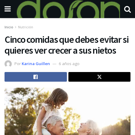
Inicio
Nutrición
Cinco comidas que debes evitar si
quieres ver crecer a sus nietos
Por
Karina Guillen
6 años ago