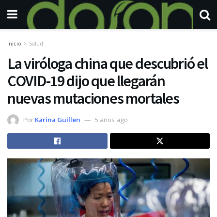
Inicio
Salud
La viróloga china que descubrió el
COVID-19 dijo que llegarán
nuevas mutaciones mortales
Por
Karina Guillen
5 años ago