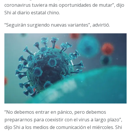
coronavirus tuviera más oportunidades de mutar”, dijo
Shi al diario estatal chino.
“Seguirán surgiendo nuevas variantes”, advirtió.
“No debemos entrar en pánico, pero debemos
prepararnos para coexistir con el virus a largo plazo”,
dijo Shi a los medios de comunicación el miércoles. Shi