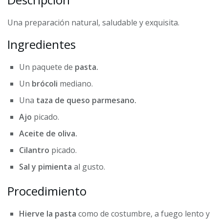
Una preparación natural, saludable y exquisita.
Ingredientes
Un paquete de
pasta.
Un
brócoli
mediano.
Una
taza de queso parmesano.
Ajo
picado.
Aceite de oliva.
Cilantro
picado.
Sal y pimienta
al gusto.
Procedimiento
Hierve la pasta
como de costumbre, a fuego lento y