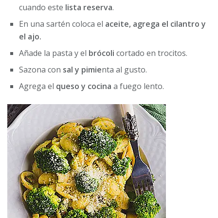
cuando este
lista reserva
.
En una sartén coloca el
aceite, agrega el cilantro y
el ajo.
Añade la pasta y el
brócoli
cortado en trocitos.
Sazona con
sal y pimie
nta al gusto.
Agrega el
queso y cocina
a fuego lento.