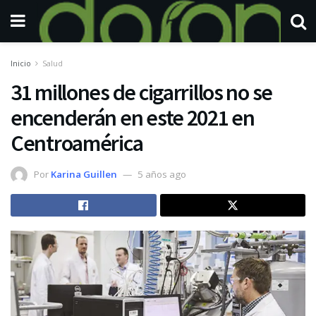
Inicio
Salud
31 millones de cigarrillos no se
encenderán en este 2021 en
Centroamérica
Por
Karina Guillen
5 años ago