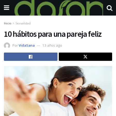
Inicio
Sexualidad
10 hábitos para una pareja feliz
Por
VidaSana
13 años ago