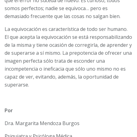
que el error no suceda de nuevo. Es curioso, todos
somos perfectos; nadie se equivoca… pero es
demasiado frecuente que las cosas no salgan bien.
La equivocación es característica de todo ser humano.
El que acepta la equivocación se está responsabilizando
de la misma y tiene ocasión de corregirla, de aprender y
de superarse a sí mismo. La prepotencia de ofrecer una
imagen perfecta sólo trata de esconder una
incompetencia o ineficacia que sólo uno mismo no es
capaz de ver, evitando, además, la oportunidad de
superarse.
Por
Dra. Margarita Mendoza Burgos
Psiquiatra y Psicóloga Médica,