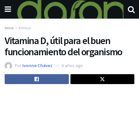
Inicio
Belleza
Vitamina D, útil para el buen
funcionamiento del organismo
Por
Ivonne Chávez
4 años ago