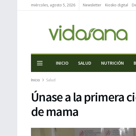
miércoles, agosto 5, 2026
Newsletter
Kiosko digital
Di
INICIO
SALUD
NUTRICIÓN
Inicio
Salud
Únase a la primera c
de mama