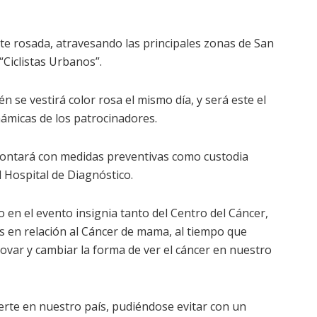
e rosada, atravesando las principales zonas de San
“Ciclistas Urbanos”.
se vestirá color rosa el mismo día, y será este el
ámicas de los patrocinadores.
 contará con medidas preventivas como custodia
l Hospital de Diagnóstico.
 en el evento insignia tanto del Centro del Cáncer,
as en relación al Cáncer de mama, al tiempo que
nnovar y cambiar la forma de ver el cáncer en nuestro
erte en nuestro país, pudiéndose evitar con un