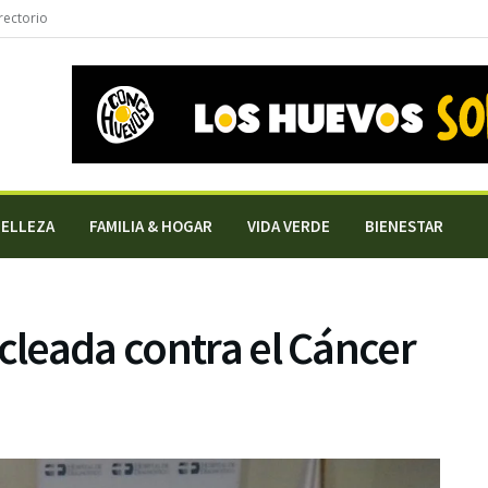
rectorio
BELLEZA
FAMILIA & HOGAR
VIDA VERDE
BIENESTAR
icleada contra el Cáncer