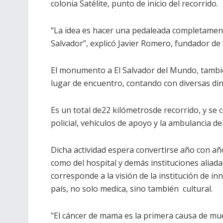
colonia Satélite, punto de inicio del recorrido.
“La idea es hacer una pedaleada completament
Salvador”, explicó Javier Romero, fundador de 
El monumento a El Salvador del Mundo, también 
lugar de encuentro, contando con diversas din
Es un total de22 kilómetrosde recorrido, y se
policial, vehículos de apoyo y la ambulancia de
Dicha actividad espera convertirse año con año
como del hospital y demás instituciones aliad
corresponde a la visión de la institución de i
país, no solo medica, sino también cultural.
"El cáncer de mama es la primera causa de mu