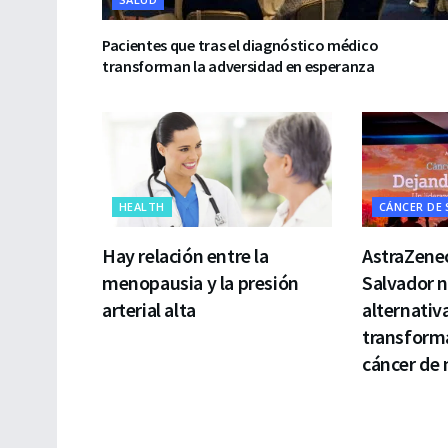
Pacientes que tras el diagnóstico médico
transforman la adversidad en esperanza
HEALTH
CÁNCER DE
Hay relación entre la
AstraZenec
menopausia y la presión
Salvador 
arterial alta
alternativ
transforma
cáncer de