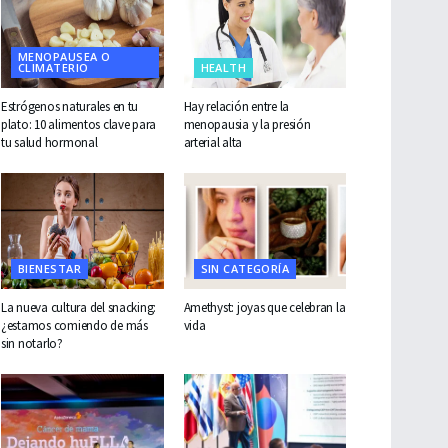
MENOPAUSEA O
CLIMATERIO
HEALTH
Estrógenos naturales en tu
Hay relación entre la
plato: 10 alimentos clave para
menopausia y la presión
tu salud hormonal
arterial alta
BIENESTAR
SIN CATEGORÍA
La nueva cultura del snacking:
Amethyst: joyas que celebran la
¿estamos comiendo de más
vida
sin notarlo?