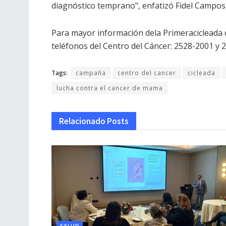
diagnóstico temprano", enfatizó Fidel Campos
Para mayor información dela Primeracicleada 
teléfonos del Centro del Cáncer: 2528-2001 y 
Tags:
campaña
centro del cancer
cicleada
lucha contra el cancer de mama
Relacionado
Posts
SALUD