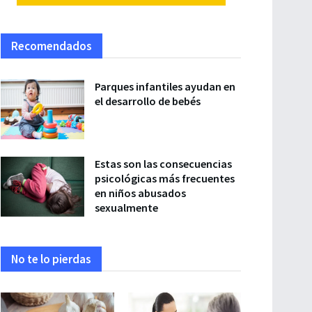
Recomendados
Parques infantiles ayudan en
el desarrollo de bebés
Estas son las consecuencias
psicológicas más frecuentes
en niños abusados
sexualmente
No te lo pierdas