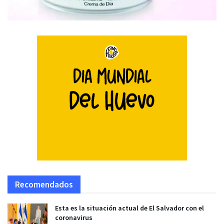
Recomendados
Esta es la situación actual de El Salvador con el
coronavirus