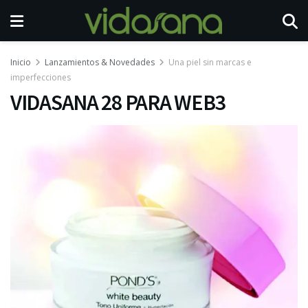
Inicio
Lanzamientos & Novedades
Una piel sin marcas e
imperfecciones
VIDASANA 28 PARA WEB3