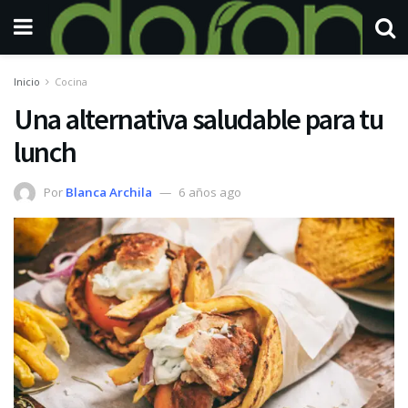
Inicio
Cocina
Una alternativa saludable para tu
lunch
Por
Blanca Archila
6 años ago