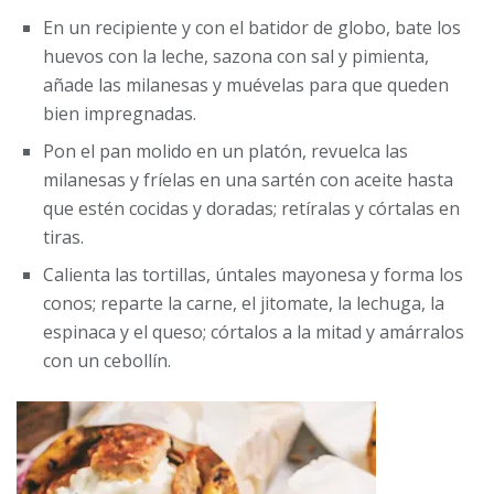
En un recipiente y con el batidor de globo, bate los
huevos con la leche, sazona con sal y pimienta,
añade las milanesas y muévelas para que queden
bien impregnadas.
Pon el pan molido en un platón, revuelca las
milanesas y fríelas en una sartén con aceite hasta
que estén cocidas y doradas; retíralas y córtalas en
tiras.
Calienta las tortillas, úntales mayonesa y forma los
conos; reparte la carne, el jitomate, la lechuga, la
espinaca y el queso; córtalos a la mitad y amárralos
con un cebollín.