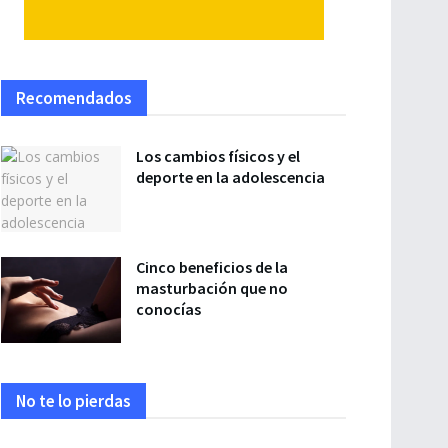
Recomendados
Los cambios físicos y el
deporte en la adolescencia
Cinco beneficios de la
masturbación que no
conocías
No te lo pierdas