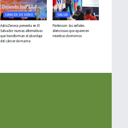
CÁNCER DE SENO
SALUD
AstraZeneca presenta en El
Parkinson: las señales
Salvador nuevas alternativas
silenciosas que aparecen
que transforman el abordaje
mientras dormimos
del cáncer de mama