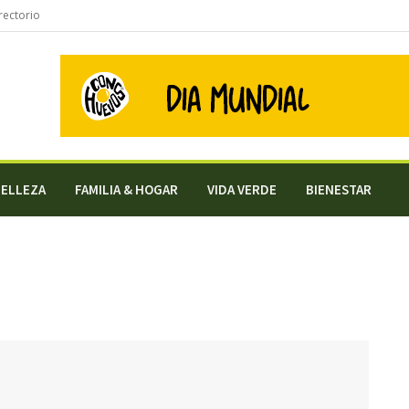
rectorio
BELLEZA
FAMILIA & HOGAR
VIDA VERDE
BIENESTAR