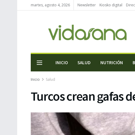
martes, agosto 4, 2026
Newsletter
Kiosko digital
Direc
INICIO
SALUD
NUTRICIÓN
Inicio
Salud
Turcos crean gafas d