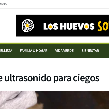
torio
BELLEZA
FAMILIA & HOGAR
VIDA VERDE
BIENESTAR
e ultrasonido para ciegos