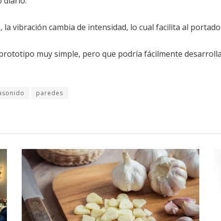
 diario.
 la vibración cambia de intensidad, lo cual facilita al portad
prototipo muy simple, pero que podría fácilmente desarroll
rasonido
paredes