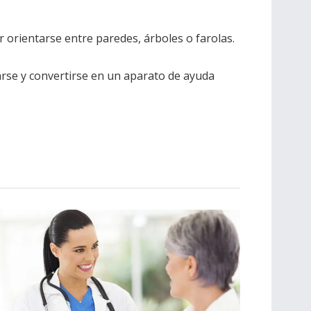
or orientarse entre paredes, árboles o farolas.
arse y convertirse en un aparato de ayuda