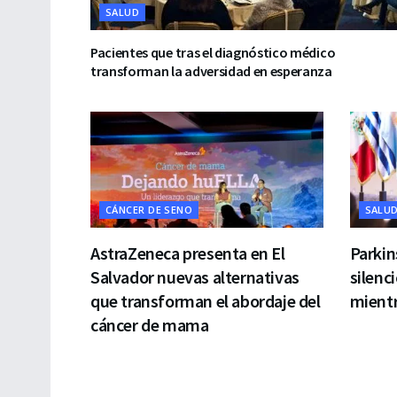
SALUD
Pacientes que tras el diagnóstico médico
transforman la adversidad en esperanza
CÁNCER DE SENO
SALU
AstraZeneca presenta en El
Parkin
Salvador nuevas alternativas
silenc
que transforman el abordaje del
mient
cáncer de mama