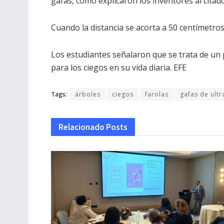
gafas, como explicaron los inventores al citado
Cuando la distancia se acorta a 50 centímetros,
Los estudiantes señalaron que se trata de un 
para los ciegos en su vida diaria. EFE
Tags:
árboles
ciegos
farolas
gafas de ult
Relacionado
Posts