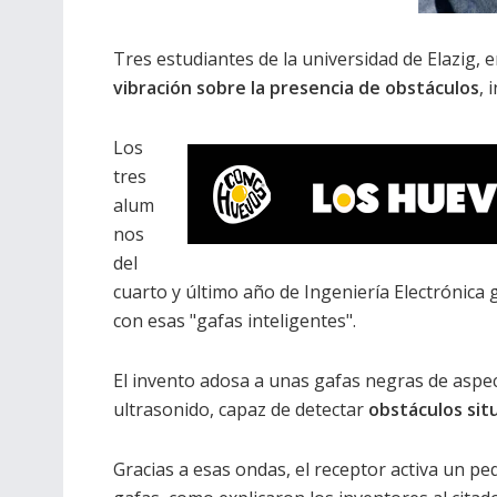
Tres estudiantes de la universidad de Elazig, 
vibración sobre la presencia de obstáculos
, 
Los
tres
alum
nos
del
cuarto y último año de Ingeniería Electrónica 
con esas "gafas inteligentes".
El invento adosa a unas gafas negras de aspe
ultrasonido, capaz de detectar
obstáculos situ
Gracias a esas ondas, el receptor activa un peq