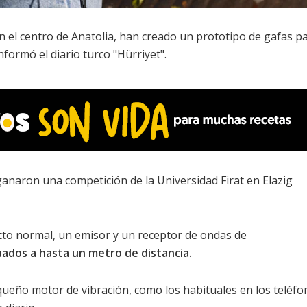
en el centro de Anatolia, han creado un prototipo de gafas p
informó el diario turco "Hürriyet".
ganaron una competición de la Universidad Firat en Elazig
cto normal, un emisor y un receptor de ondas de
ados a hasta un metro de distancia.
ueño motor de vibración, como los habituales en los teléfonos 