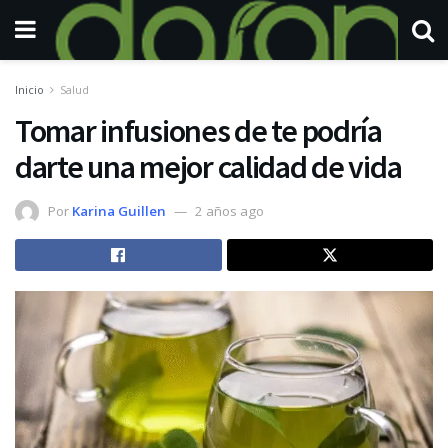
Inicio
Salud
Tomar infusiones de te podría
darte una mejor calidad de vida
Por
Karina Guillen
2 años ago