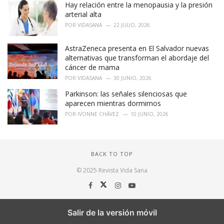
Hay relación entre la menopausia y la presión
arterial alta
POR
VIDASANA
22 JULIO, 2026
AstraZeneca presenta en El Salvador nuevas
alternativas que transforman el abordaje del
cáncer de mama
POR
VIDASANA
30 JUNIO, 2026
Parkinson: las señales silenciosas que
aparecen mientras dormimos
POR
IVONNE CHÁVEZ
10 JUNIO, 2026
BACK TO TOP
© 2025 Revista Vida Sana
Salir de la versión móvil