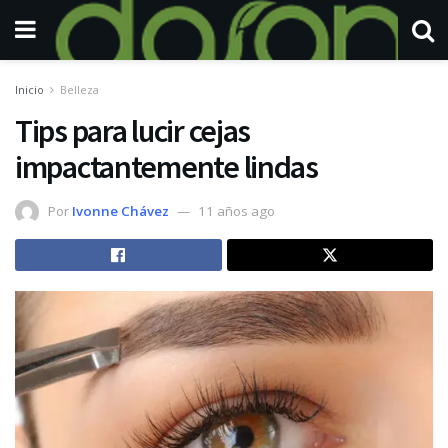
Inicio
Belleza
Tips para lucir cejas
impactantemente lindas
Por
Ivonne Chávez
11 años ago