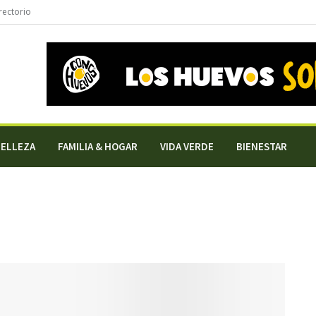
rectorio
BELLEZA
FAMILIA & HOGAR
VIDA VERDE
BIENESTAR