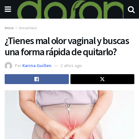
Inicio
Sexualidad
¿Tienes mal olor vaginal y buscas
una forma rápida de quitarlo?
Por
Karina Guillen
2 años ago