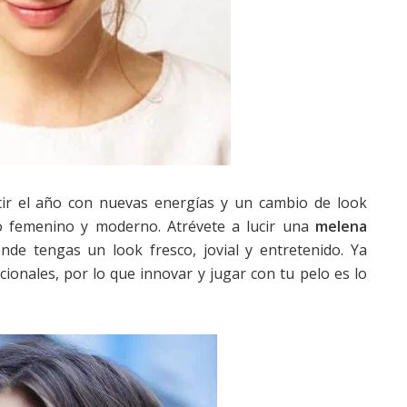
rtir el año con nuevas energías y un cambio de look
o femenino y moderno. Atrévete a lucir una
melena
onde tengas un look fresco, jovial y entretenido. Ya
ionales, por lo que innovar y jugar con tu pelo es lo