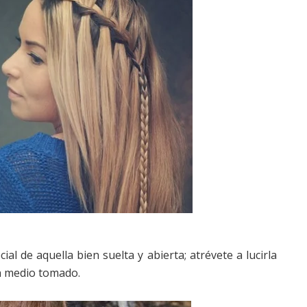
cial de aquella bien suelta y abierta; atrévete a lucirla
un medio tomado.