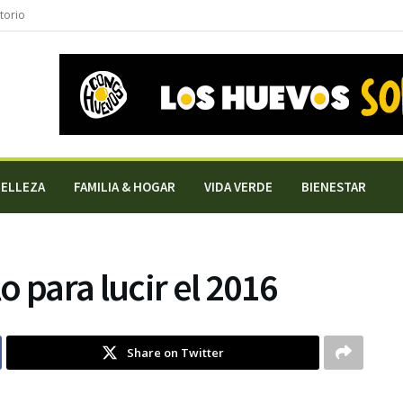
torio
BELLEZA
FAMILIA & HOGAR
VIDA VERDE
BIENESTAR
 para lucir el 2016
Share on Twitter