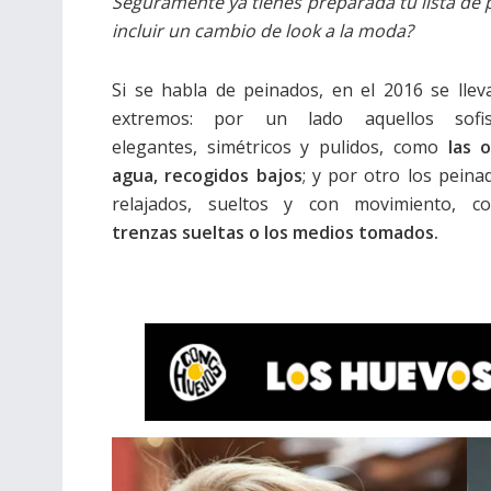
Seguramente ya tienes preparada tu lista de 
incluir un cambio de look a la moda?
Si se habla de peinados, en el 2016 se llev
extremos: por un lado aquellos sofist
elegantes, simétricos y pulidos, como
las 
agua, recogidos bajos
; y por otro los pein
relajados, sueltos y con movimiento, c
trenzas sueltas o los medios tomados.