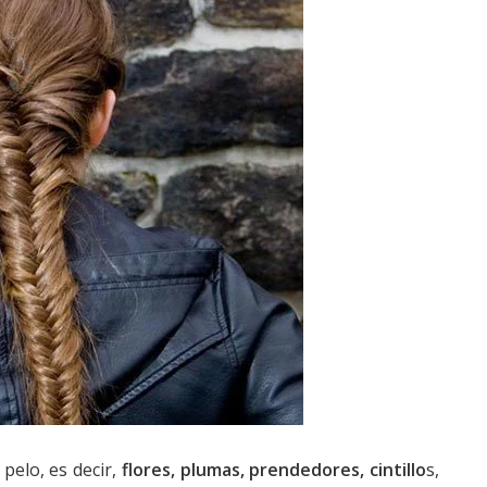
 pelo, es decir,
flores, plumas, prendedores, cintillo
s,