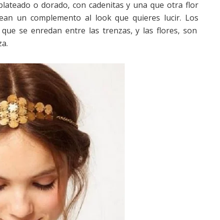
plateado o dorado, con cadenitas y una que otra flor
an un complemento al look que quieres lucir. Los
s que se enredan entre las trenzas, y las flores, son
a.