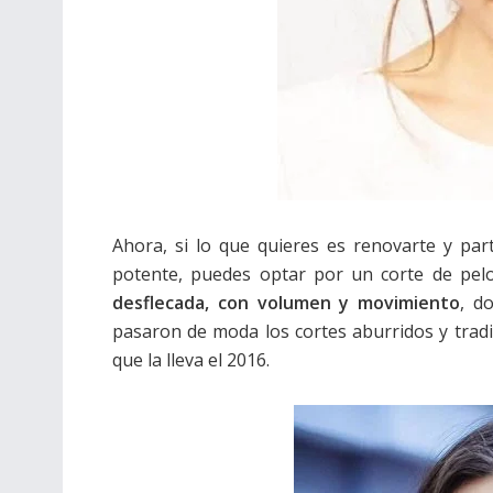
Ahora, si lo que quieres es renovarte y pa
potente, puedes optar por un corte de pel
desflecada, con volumen y movimiento
, d
pasaron de moda los cortes aburridos y tradic
que la lleva el 2016.