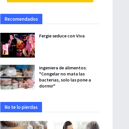
Recomendados
Fergie seduce con Viva
Ingeniera de alimentos:
"Congelar no mata las
bacterias, solo las pone a
dormir"
No te lo pierdas