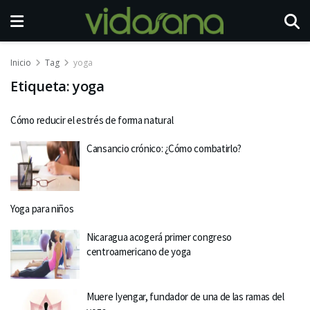
Inicio
Tag
yoga
Etiqueta:
yoga
Cómo reducir el estrés de forma natural
Cansancio crónico: ¿Cómo combatirlo?
Yoga para niños
Nicaragua acogerá primer congreso
centroamericano de yoga
Muere Iyengar, fundador de una de las ramas del