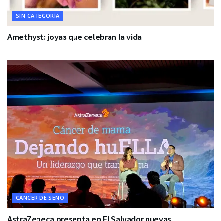
SIN CATEGORÍA
Amethyst: joyas que celebran la vida
CÁNCER DE SENO
AstraZeneca presenta en El Salvador nuevas