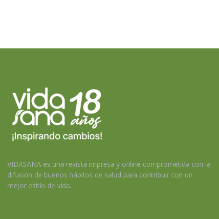
VIDASANA es una revista impresa y online comprometida con la
difusión de buenos hábitos de salud para contribuir con un
mejor estilo de vida.