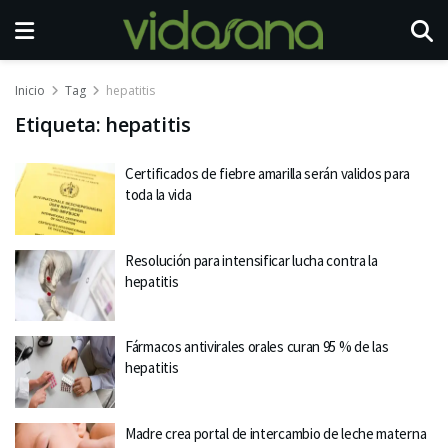
Inicio
Tag
hepatitis
Etiqueta:
hepatitis
Certificados de fiebre amarilla serán validos para
toda la vida
Resolución para intensificar lucha contra la
hepatitis
Fármacos antivirales orales curan 95 % de las
hepatitis
Madre crea portal de intercambio de leche materna