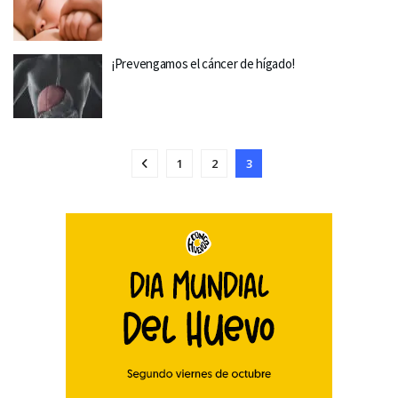
¡Prevengamos el cáncer de hígado!
1
2
3