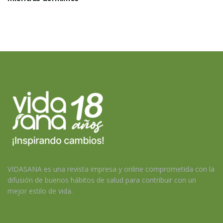
VIDASANA es una revista impresa y online comprometida con la
difusión de buenos hábitos de salud para contribuir con un
mejor estilo de vida.