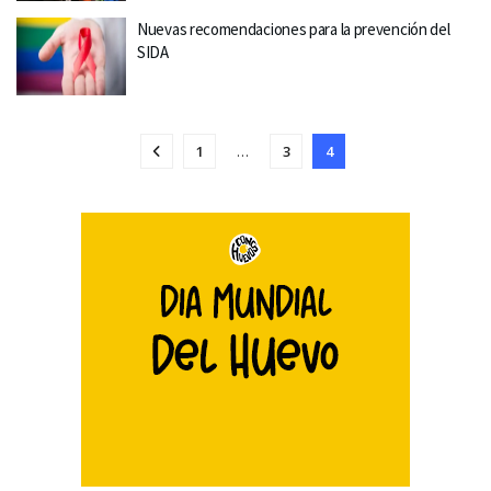
Nuevas recomendaciones para la prevención del
SIDA
1
…
3
4