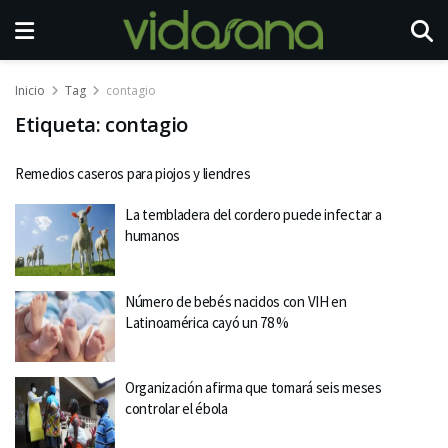
Inicio
Tag
contagio
Etiqueta:
contagio
Remedios caseros para piojos y liendres
La tembladera del cordero puede infectar a
humanos
Número de bebés nacidos con VIH en
Latinoamérica cayó un 78 %
Organización afirma que tomará seis meses
controlar el ébola