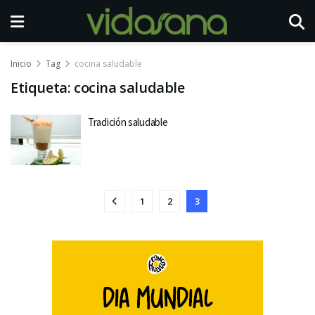
Inicio
Tag
cocina saludable
Etiqueta:
cocina saludable
Tradición saludable
1
2
3