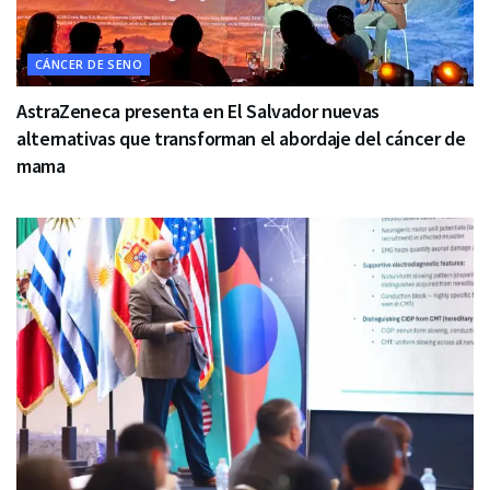
CÁNCER DE SENO
AstraZeneca presenta en El Salvador nuevas
alternativas que transforman el abordaje del cáncer de
mama