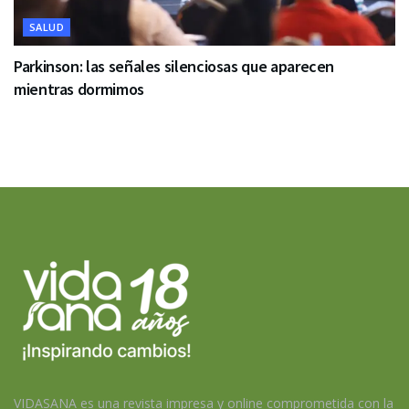
SALUD
Parkinson: las señales silenciosas que aparecen
mientras dormimos
VIDASANA es una revista impresa y online comprometida con la