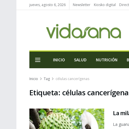
jueves, agosto 6, 2026
Newsletter
Kiosko digital
Direc
INICIO
SALUD
NUTRICIÓN
Inicio
Tag
células cancerígenas
Etiqueta:
células cancerígena
La mi
La guaná