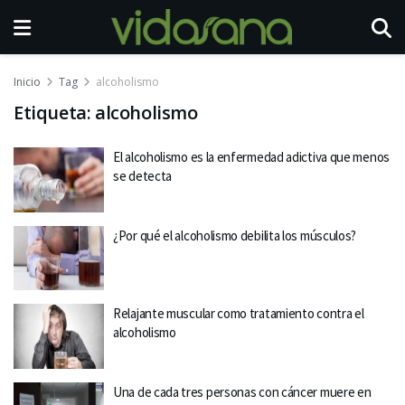
Inicio
Tag
alcoholismo
Etiqueta:
alcoholismo
El alcoholismo es la enfermedad adictiva que menos
se detecta
¿Por qué el alcoholismo debilita los músculos?
Relajante muscular como tratamiento contra el
alcoholismo
Una de cada tres personas con cáncer muere en