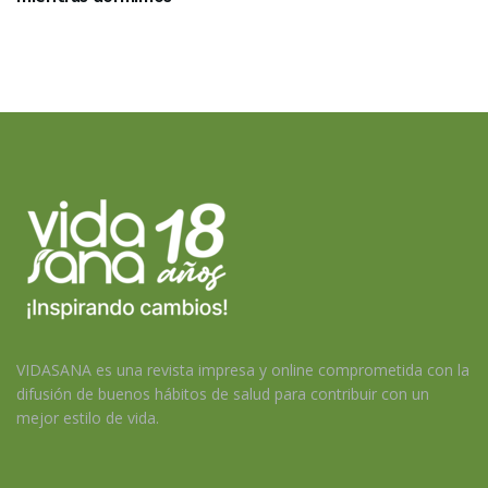
VIDASANA es una revista impresa y online comprometida con la
difusión de buenos hábitos de salud para contribuir con un
mejor estilo de vida.