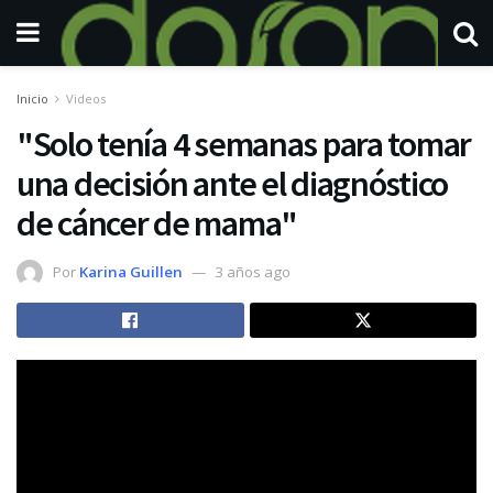
Inicio
Videos
"Solo tenía 4 semanas para tomar
una decisión ante el diagnóstico
de cáncer de mama"
Por
Karina Guillen
3 años ago