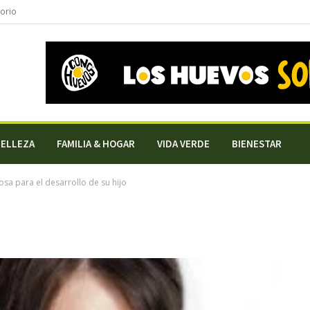
torio
BELLEZA
FAMILIA & HOGAR
VIDA VERDE
BIENESTAR
sa para el desarrollo de su hijo