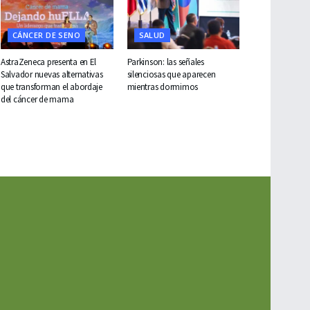
CÁNCER DE SENO
SALUD
AstraZeneca presenta en El
Parkinson: las señales
Salvador nuevas alternativas
silenciosas que aparecen
que transforman el abordaje
mientras dormimos
del cáncer de mama