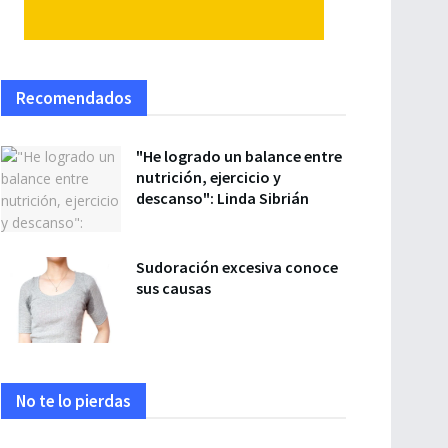
Recomendados
"He logrado un balance entre
nutrición, ejercicio y
descanso": Linda Sibrián
Sudoración excesiva conoce
sus causas
No te lo pierdas