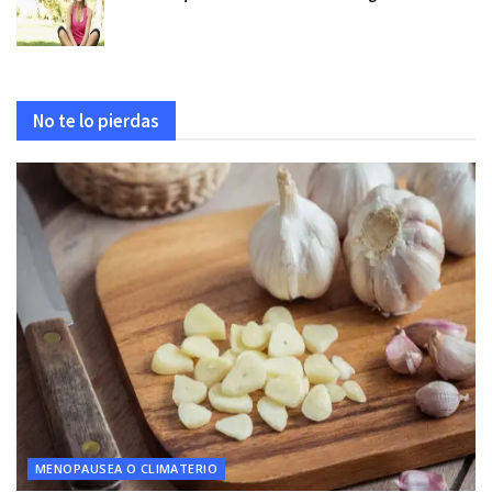
No te lo pierdas
MENOPAUSEA O CLIMATERIO