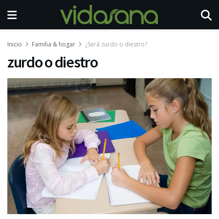
Inicio
Familia & hogar
¿Será zurdo o diestro?
zurdo o diestro