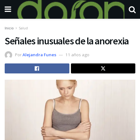
Inicio
Salud
Señales inusuales de la anorexia
Por
Alejandra Funes
11 años ago