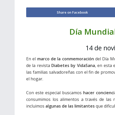
Share on Facebook
Día Mundial
14 de nov
En el
marco de la conmemoración
del Día Mu
de la revista
Diabetes by VidaSana
, en esta
las familias salvadoreñas con el fin de promo
el hogar.
Con este especial buscamos
hacer concienci
consumimos los alimentos a través de las 
incluimos
algunas de las limitantes
que dificu