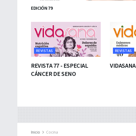
EDICIÓN 79
REVISTAS
REVISTAS
REVISTA 77 - ESPECIAL
VIDASANA
CÁNCER DE SENO
Inicio
Cocina