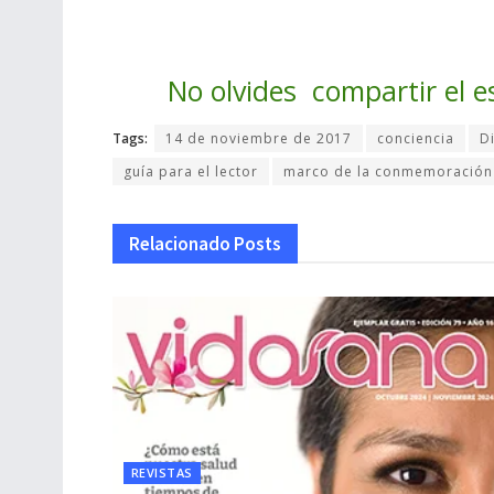
No olvides compartir el e
Tags:
14 de noviembre de 2017
conciencia
D
guía para el lector
marco de la conmemoración
Relacionado
Posts
REVISTAS