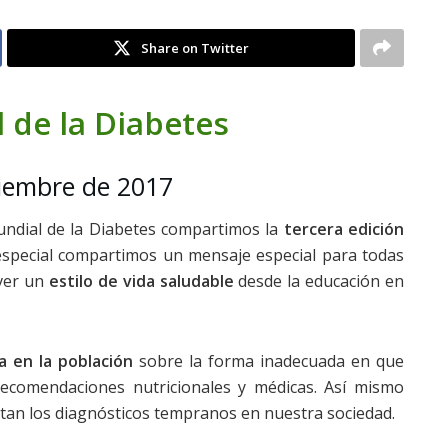
Share on Twitter
 de la Diabetes
iembre de 2017
ndial de la Diabetes compartimos la
tercera edición
 especial compartimos un mensaje especial para todas
ver un
estilo de vida saludable
desde la educación en
a en la población
sobre la forma inadecuada en que
recomendaciones nutricionales y médicas. Así mismo
ltan los diagnósticos tempranos en nuestra sociedad.