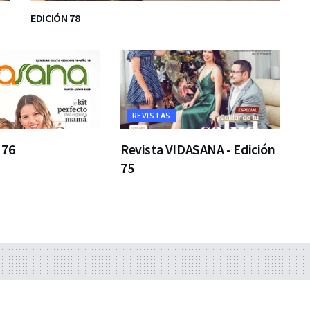
EDICIÓN 78
REVISTAS
 76
Revista VIDASANA - Edición
75