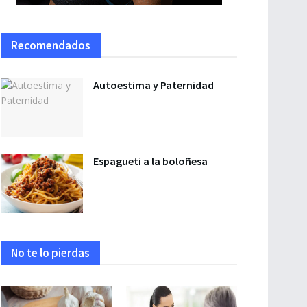
Recomendados
Autoestima y Paternidad
Espagueti a la boloñesa
No te lo pierdas