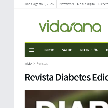
lunes, agosto 3, 2026
Newsletter
Kiosko digital
Direct
INICIO
SALUD
NUTRICIÓN
Inicio
Revistas
Revista Diabetes Edi