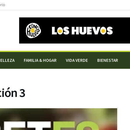
orio
BELLEZA
FAMILIA & HOGAR
VIDA VERDE
BIENESTAR
ción 3