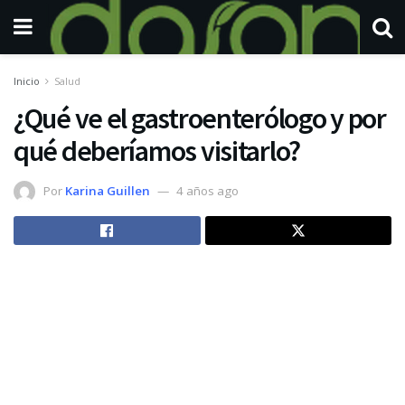
Inicio
Salud
¿Qué ve el gastroenterólogo y por
qué deberíamos visitarlo?
Por
Karina Guillen
4 años ago