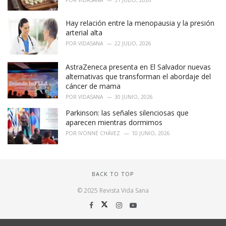
Hay relación entre la menopausia y la presión
arterial alta
POR
VIDASANA
22 JULIO, 2026
AstraZeneca presenta en El Salvador nuevas
alternativas que transforman el abordaje del
cáncer de mama
POR
VIDASANA
30 JUNIO, 2026
Parkinson: las señales silenciosas que
aparecen mientras dormimos
POR
IVONNE CHÁVEZ
10 JUNIO, 2026
BACK TO TOP
© 2025 Revista Vida Sana