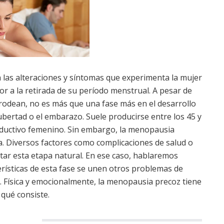
a las alteraciones y síntomas que experimenta la mujer
or a la retirada de su período menstrual. A pesar de
rodean, no es más que una fase más en el desarrollo
pubertad o el embarazo. Suele producirse entre los 45 y
roductivo femenino. Sin embargo, la menopausia
. Diversos factores como complicaciones de salud o
tar esta etapa natural. En ese caso, hablaremos
terísticas de esta fase se unen otros problemas de
r. Física y emocionalmente, la menopausia precoz tiene
qué consiste.