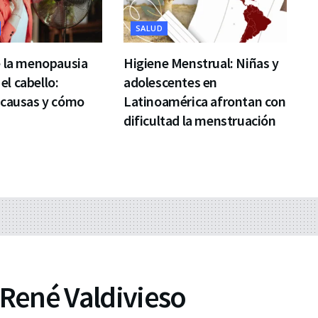
SALUD
e la menopausia
Higiene Menstrual: Niñas y
 el cabello:
adolescentes en
 causas y cómo
Latinoamérica afrontan con
dificultad la menstruación
 René Valdivieso