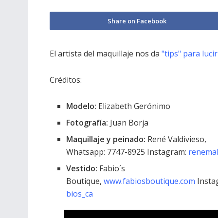
Share on Facebook
El artista del maquillaje nos da
"tips" para luc
Créditos:
Modelo:
Elizabeth Gerónimo
Fotografía:
Juan Borja
Maquillaje y peinado:
René Valdivieso,
Whatsapp: 7747-8925 Instagram:
renema
Vestido:
Fabio´s
Boutique,
www.fabiosboutique.com
Insta
bios_ca