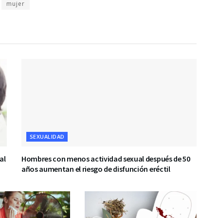
mujer
SEXUALIDAD
al
Hombres con menos actividad sexual después de 50
años aumentan el riesgo de disfunción eréctil