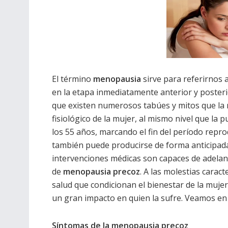
El término
menopausia
sirve para referirnos 
en la etapa inmediatamente anterior y posteri
que existen numerosos tabúes y mitos que la 
fisiológico de la mujer, al mismo nivel que la 
los 55 años, marcando el fin del período rep
también puede producirse de forma anticipada
intervenciones médicas son capaces de adelan
de
menopausia precoz
. A las molestias carac
salud que condicionan el bienestar de la muje
un gran impacto en quien la sufre. Veamos en 
Síntomas de la menopausia precoz