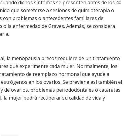
uando dichos síntomas se presenten antes de los 40
nido que someterse a sesiones de quimioterapia o
s con problemas o antecedentes familiares de
o
o la enfermedad de Graves. Además, se considera
ria.
ral, la menopausia precoz requiere de un tratamiento
ulares que experimente cada mujer. Normalmente, los
 tratamiento de reemplazo hormonal que ayude a
estrógenos en los ovarios. Se previene así también el
n y de ovarios, problemas periododontales o cataratas.
 la mujer podrá recuperar su calidad de vida y