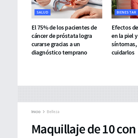
SALUD
BIENESTAR
El 75% de los pacientes de
Efectos d
cáncer de próstata logra
en la piel y
curarse gracias a un
síntomas,
diagnóstico temprano
cuidarlos
Inicio
Belleza
Maquillaje de 10 con