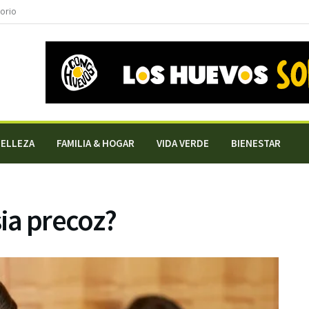
torio
BELLEZA
FAMILIA & HOGAR
VIDA VERDE
BIENESTAR
ia precoz?