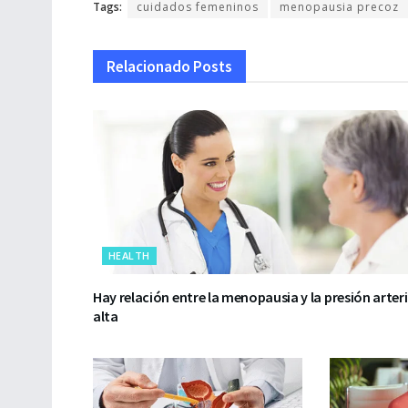
Tags:
cuidados femeninos
menopausia precoz
Relacionado
Posts
HEALTH
Hay relación entre la menopausia y la presión arteri
alta