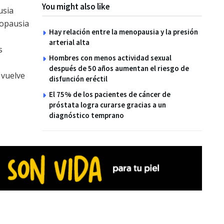
You might also like
usia
nopausia
Hay relación entre la menopausia y la presión
arterial alta
s
Hombres con menos actividad sexual
después de 50 años aumentan el riesgo de
 vuelve
disfunción eréctil
El 75% de los pacientes de cáncer de
próstata logra curarse gracias a un
diagnóstico temprano