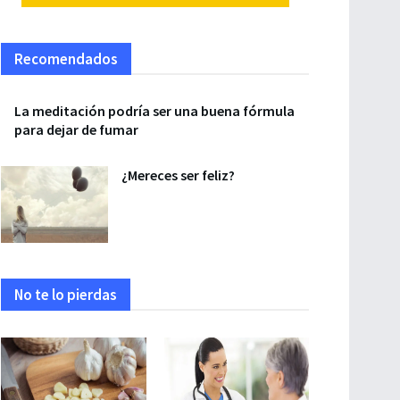
Recomendados
La meditación podría ser una buena fórmula
para dejar de fumar
¿Mereces ser feliz?
No te lo pierdas