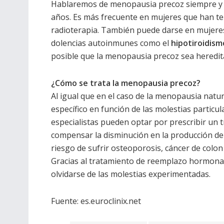
Hablaremos de menopausia precoz siempre y c
años. Es más frecuente en mujeres que han te
radioterapia. También puede darse en mujere
dolencias autoinmunes como el
hipotiroidism
posible que la menopausia precoz sea heredita
¿Cómo se trata la menopausia precoz?
Al igual que en el caso de la menopausia natu
específico en función de las molestias partic
especialistas pueden optar por prescribir un
compensar la disminución en la producción de 
riesgo de sufrir osteoporosis, cáncer de colo
Gracias al tratamiento de reemplazo hormonal,
olvidarse de las molestias experimentadas.
Fuente: es.euroclinix.net