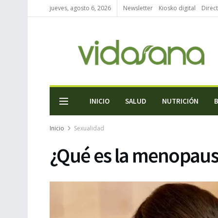
jueves, agosto 6, 2026
Newsletter
Kiosko digital
Direc
INICIO
SALUD
NUTRICIÓN
Inicio
Sexualidad
¿Qué es la menopaus