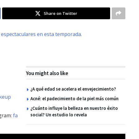
Share on Twitter
ir espectaculares en esta temporada.
You might also like
¿A qué edad se acelera el envejecimiento?
keup
Acné: el padecimiento de la piel más común
¿Cuánto influye la belleza en nuestro éxito
social? Un estudio lo revela
gram:
fa