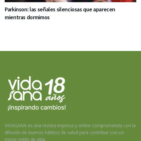
Parkinson: las señales silenciosas que aparecen
mientras dormimos
VIDASANA es una revista impresa y online comprometida con la
difusión de buenos hábitos de salud para contribuir con un
mejor estilo de vida.