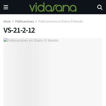
Inicio
Publicaciones
Publicaciones en Diario El Mundo
VS-21-2-12