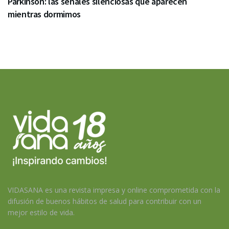
Parkinson: las señales silenciosas que aparecen
mientras dormimos
VIDASANA es una revista impresa y online comprometida con la
difusión de buenos hábitos de salud para contribuir con un
mejor estilo de vida.