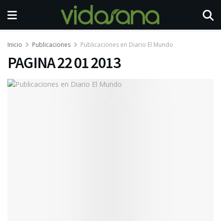
Inicio
Publicaciones
Publicaciones en Diario El Mundo
PAGINA 22 01 2013