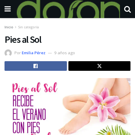
Inicio
Sin categoría
Pies al Sol
Por
Emilia Pérez
9 años ago