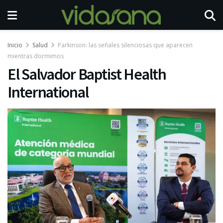
Inicio
Salud
Parkinson: las señales silenciosas que aparecen
mientras dormimos
El Salvador Baptist Health
International