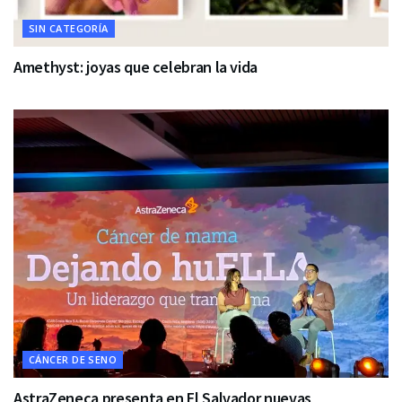
SIN CATEGORÍA
Amethyst: joyas que celebran la vida
CÁNCER DE SENO
AstraZeneca presenta en El Salvador nuevas