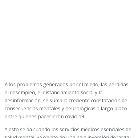
A los problemas generados por el miedo, las pérdidas,
el desempleo, el distanciamiento social y la
desinformación, se suma la creciente constatación de
consecuencias mentales y neurológicas a largo plazo
entre quienes padecieron covid-19.
Y esto se da cuando los servicios médicos esenciales de
salud mental, ya objeto de una baja inversión de larga