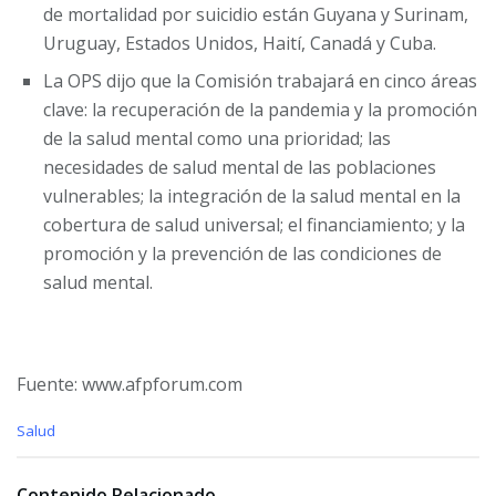
de mortalidad por suicidio están Guyana y Surinam,
Uruguay, Estados Unidos, Haití, Canadá y Cuba.
La OPS dijo que la Comisión trabajará en cinco áreas
clave: la recuperación de la pandemia y la promoción
de la salud mental como una prioridad; las
necesidades de salud mental de las poblaciones
vulnerables; la integración de la salud mental en la
cobertura de salud universal; el financiamiento; y la
promoción y la prevención de las condiciones de
salud mental.
Fuente: www.afpforum.com
C
Salud
a
t
e
Contenido Relacionado