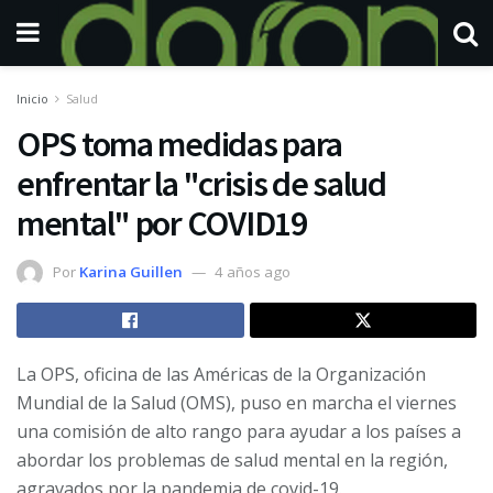
Inicio
Salud
OPS toma medidas para
enfrentar la "crisis de salud
mental" por COVID19
Por
Karina Guillen
4 años ago
La OPS, oficina de las Américas de la Organización
Mundial de la Salud (OMS), puso en marcha el viernes
una comisión de alto rango para ayudar a los países a
abordar los problemas de salud mental en la región,
agravados por la pandemia de covid-19.