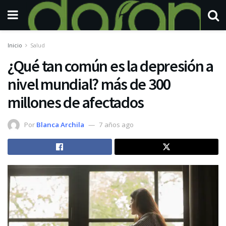
Inicio
Salud
¿Qué tan común es la depresión a
nivel mundial? más de 300
millones de afectados
Por
Blanca Archila
7 años ago