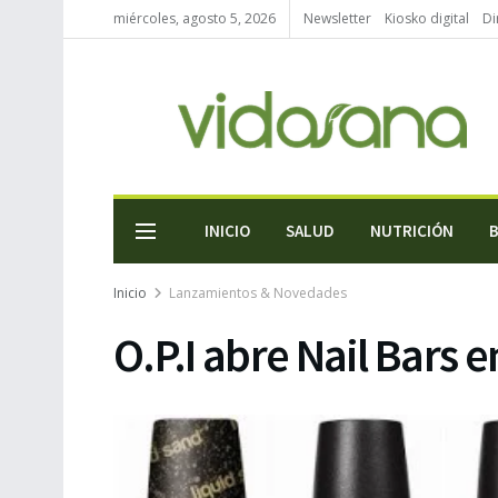
miércoles, agosto 5, 2026
Newsletter
Kiosko digital
Di
INICIO
SALUD
NUTRICIÓN
Inicio
Lanzamientos & Novedades
O.P.I abre Nail Bars e