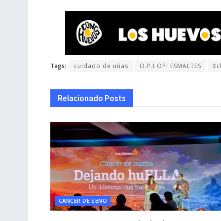
Tags:
cuidado de uñas
O.P.I OPI ESMALTES
Xc
Relacionado
Posts
CÁNCER DE SENO