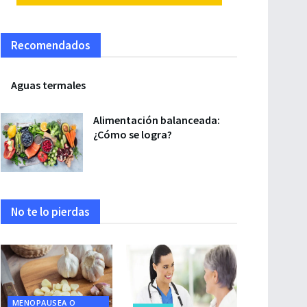
Recomendados
Aguas termales
Alimentación balanceada:
¿Cómo se logra?
No te lo pierdas
MENOPAUSEA O