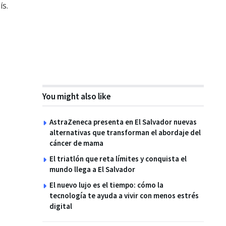
ís.
You might also like
AstraZeneca presenta en El Salvador nuevas
alternativas que transforman el abordaje del
cáncer de mama
El triatlón que reta límites y conquista el
mundo llega a El Salvador
El nuevo lujo es el tiempo: cómo la
tecnología te ayuda a vivir con menos estrés
digital