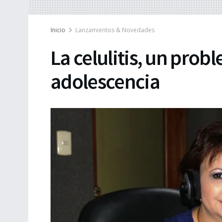
Inicio
Lanzamientos & Novedades
La celulitis, un prob
adolescencia