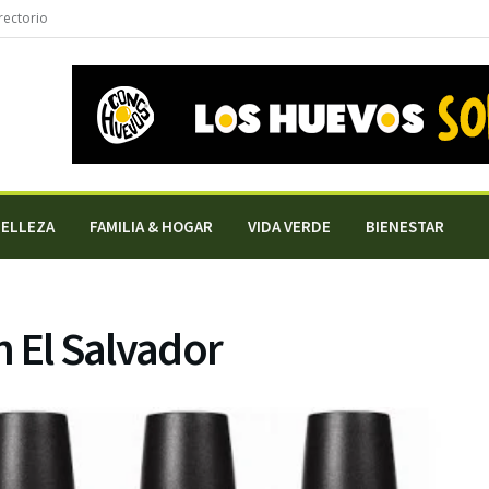
rectorio
BELLEZA
FAMILIA & HOGAR
VIDA VERDE
BIENESTAR
n El Salvador