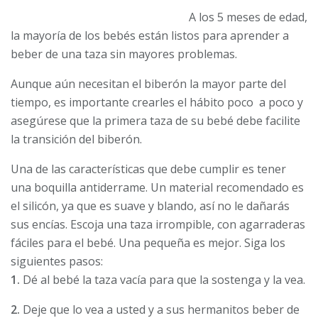
A los 5 meses de edad,
la mayoría de los bebés están listos para aprender a
beber de una taza sin mayores problemas.
Aunque aún necesitan el biberón la mayor parte del
tiempo, es importante crearles el hábito poco a poco y
asegúrese que la primera taza de su bebé debe facilite
la transición del biberón.
Una de las características que debe cumplir es tener
una boquilla antiderrame. Un material recomendado es
el silicón, ya que es suave y blando, así no le dañarás
sus encías. Escoja una taza irrompible, con agarraderas
fáciles para el bebé. Una pequeña es mejor. Siga los
siguientes pasos:
1.
Dé al bebé la taza vacía para que la sostenga y la vea.
2.
Deje que lo vea a usted y a sus hermanitos beber de