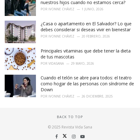
nuestros hijos cuando no estamos cerca?
POR
IVONNE CHÁVEZ
1 JUNIO, 2026
¿Casa o apartamento en El Salvador? Lo que
debes considerar si deseas vivir en bienestar
POR
IVONNE CHÁVEZ
20 FEBRERO, 2026
Principales vitaminas que debe tener la dieta
de tus mascotas
POR
VIDASANA
29 MAYO, 2026
Cuando el telón se abre para todos: el teatro
como hogar de las personas con síndrome de
Down
POR
IVONNE CHÁVEZ
26 DICIEMBRE, 2025
BACK TO TOP
© 2025 Revista Vida Sana