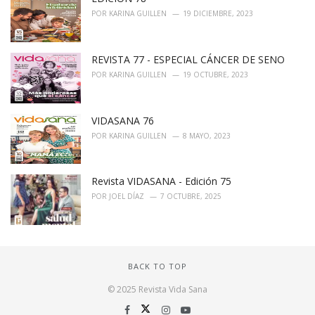
:
POR
KARINA GUILLEN
19 DICIEMBRE, 2023
REVISTA 77 - ESPECIAL CÁNCER DE SENO
POR
KARINA GUILLEN
19 OCTUBRE, 2023
VIDASANA 76
POR
KARINA GUILLEN
8 MAYO, 2023
Revista VIDASANA - Edición 75
POR
JOEL DÍAZ
7 OCTUBRE, 2025
BACK TO TOP
© 2025 Revista Vida Sana